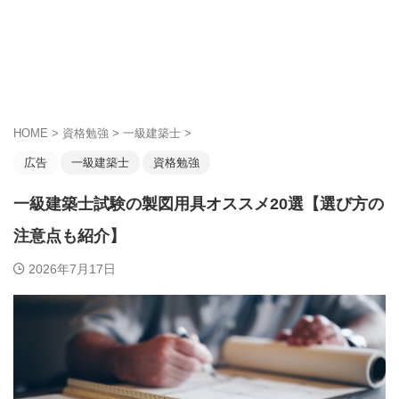
HOME
>
資格勉強
>
一級建築士
>
広告
一級建築士
資格勉強
一級建築士試験の製図用具オススメ20選【選び方の
注意点も紹介】
2026年7月17日