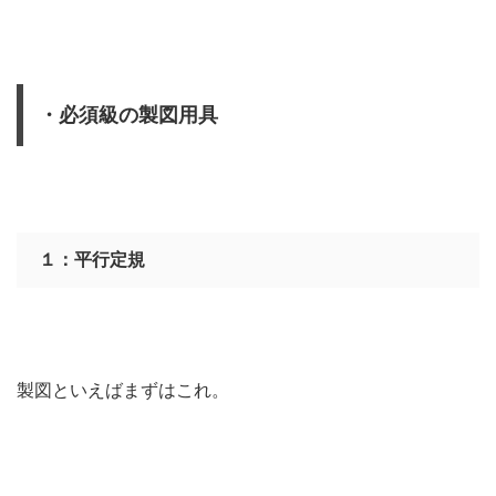
・必須級の製図用具
１：平行定規
製図といえばまずはこれ。