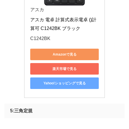
アスカ
アスカ 電卓 計算式表示電卓 ()計
算可 C1242BK ブラック
C1242BK
Amazonで見る
楽天市場で見る
Yahoo!ショッピングで見る
5:三角定規